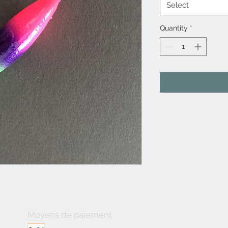
Select
Quantity
*
Moyens de paiement