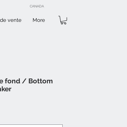
CANADA
 de vente
More
e fond / Bottom
nker