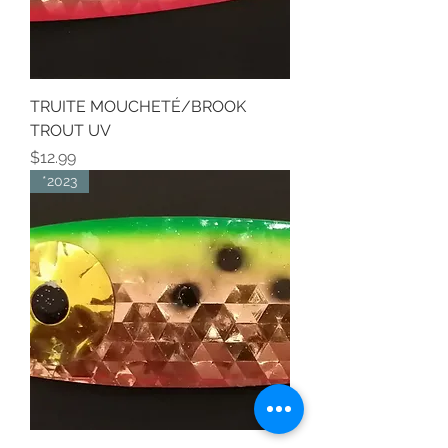
TRUITE MOUCHETÉ/BROOK
TROUT UV
Price
$12.99
*2023