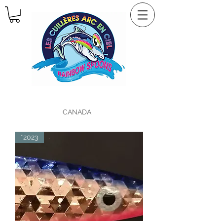
CANADA
*2023