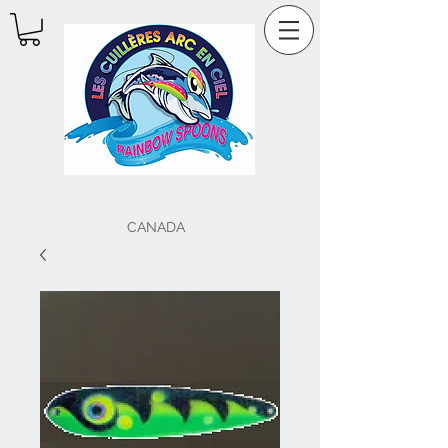
CANADA