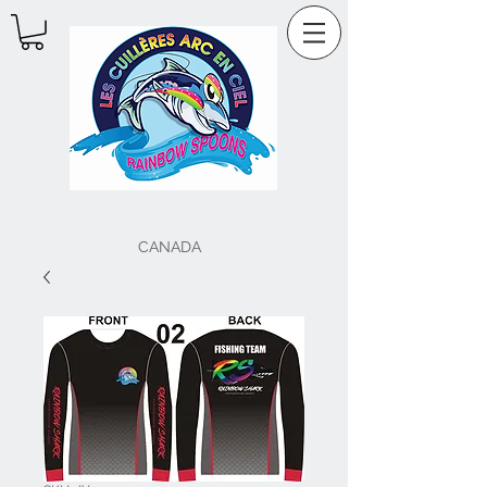
CANADA