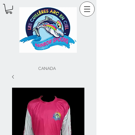
CANADA