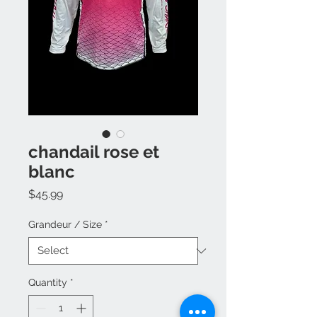
chandail rose et
blanc
Price
$45.99
Grandeur / Size
*
Quantity
*