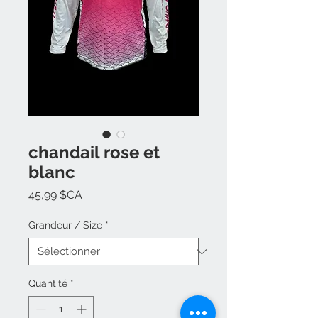
chandail rose et
blanc
Prix
45,99 $CA
Grandeur / Size
*
Quantité
*