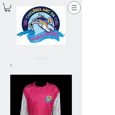
CANADA